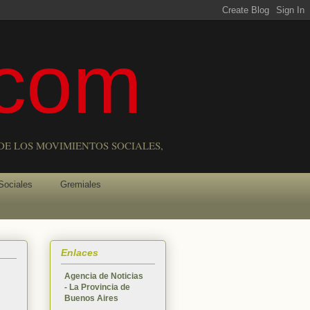
com
DE LOS MOVIMIENTOS SOCIALES,
Sociales
Gremiales
Enlaces
Agencia de Noticias
- La Provincia de
Buenos Aires