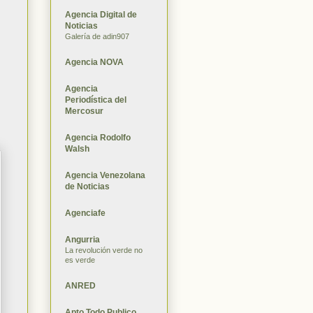
Agencia Digital de
Noticias
Galería de adin907
Agencia NOVA
Agencia
Periodística del
Mercosur
Agencia Rodolfo
Walsh
Agencia Venezolana
de Noticias
Agenciafe
Angurria
La revolución verde no
es verde
ANRED
Apto Todo Publico