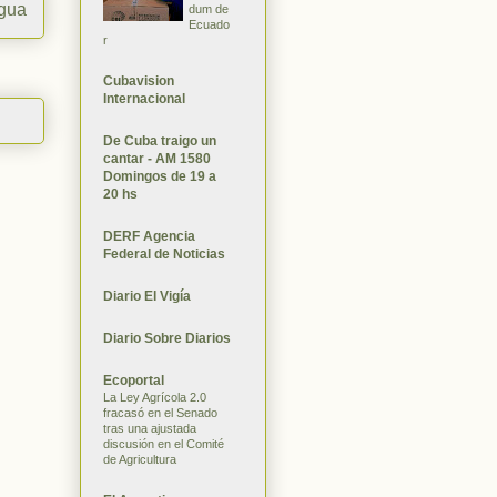
igua
dum de
Ecuado
r
Cubavision
Internacional
De Cuba traigo un
cantar - AM 1580
Domingos de 19 a
20 hs
DERF Agencia
Federal de Noticias
Diario El Vigía
Diario Sobre Diarios
Ecoportal
La Ley Agrícola 2.0
fracasó en el Senado
tras una ajustada
discusión en el Comité
de Agricultura