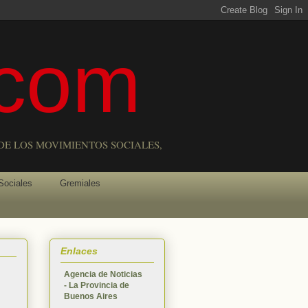
com
DE LOS MOVIMIENTOS SOCIALES,
Sociales
Gremiales
Enlaces
Agencia de Noticias
- La Provincia de
Buenos Aires