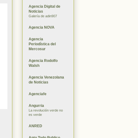
Agencia Digital de
Noticias
Galería de adin907
Agencia NOVA
Agencia
Periodística del
Mercosur
Agencia Rodolfo
Walsh
Agencia Venezolana
de Noticias
Agenciafe
Angurria
La revolución verde no
es verde
ANRED
Apto Todo Publico