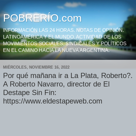
POBRERÍO.com
INFORMACIÓN LAS 24 HORAS. NOTAS DE OPINIÓN.
LATINOAMÉRICA Y EL MUNDO. ACTIVIDAD DE LOS
MOVIMIENTOS SOCIALES, SINDICALES Y POLÍTICOS
EN EL CAMINO HACIA LA NUEVA ARGENTINA.
MIÉRCOLES, NOVIEMBRE 16, 2022
Por qué mañana ir a La Plata, Roberto?.
A Roberto Navarro, director de El
Destape Sin Fin:
https://www.eldestapeweb.com