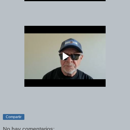
Compartir
No hay comentarios: