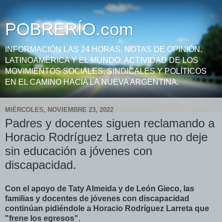
POBRERÍO.com
INFORMACIÓN LAS 24 HORAS. NOTAS DE OPINIÓN.
LATINOAMÉRICA Y EL MUNDO. ACTIVIDAD DE LOS
MOVIMIENTOS SOCIALES, SINDICALES Y POLÍTICOS
EN EL CAMINO HACIA LA NUEVA ARGENTINA.
MIÉRCOLES, NOVIEMBRE 23, 2022
Padres y docentes siguen reclamando a
Horacio Rodríguez Larreta que no deje
sin educación a jóvenes con
discapacidad.
Con el apoyo de Taty Almeida y de León Gieco, las
familias y docentes de jóvenes con discapacidad
continúan pidiéndole a Horacio Rodríguez Larreta que
"frene los egresos".