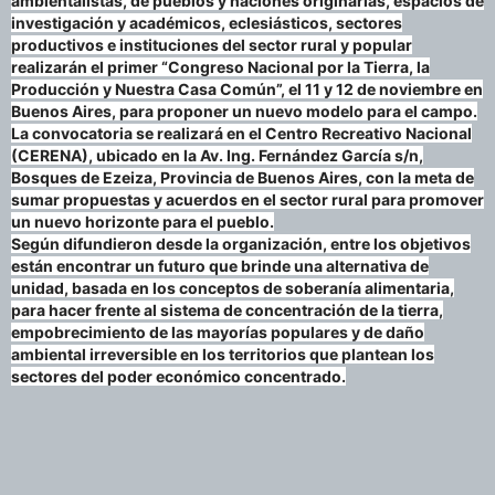
ambientalistas, de pueblos y naciones originarias, espacios de
investigación y académicos, eclesiásticos, sectores
productivos e instituciones del sector rural y popular
realizarán el primer “Congreso Nacional por la Tierra, la
Producción y Nuestra Casa Común”, el 11 y 12 de noviembre en
Buenos Aires, para proponer un nuevo modelo para el campo.
La convocatoria se realizará en el Centro Recreativo Nacional
(CERENA), ubicado en la Av. Ing. Fernández García s/n,
Bosques de Ezeiza, Provincia de Buenos Aires, con la meta de
sumar propuestas y acuerdos en el sector rural para promover
un nuevo horizonte para el pueblo.
Según difundieron desde la organización, entre los objetivos
están encontrar un futuro que brinde una alternativa de
unidad, basada en los conceptos de soberanía alimentaria,
para hacer frente al sistema de concentración de la tierra,
empobrecimiento de las mayorías populares y de daño
ambiental irreversible en los territorios que plantean los
sectores del poder económico concentrado.