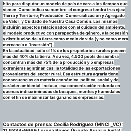
hito para disputar un modelo de país de cara a los tiempos que
vienen. Como indica su nombre, el congreso tendrá tres ejes:
Tierra y Territorio; Producción, Comercialización y Agregado
de Valor; y Cuidado de Nuestra Casa Común. Los mismos
incluirán aspectos relacionados con el cuidado del ambiente,
el modelo productivo con perspectiva de género, y la posesión
y distribución de la tierra como medio de vida (y no como mera
mercancía o “inversión”).
En la actualidad, sólo el 1% de los propietarios rurales poseen
más del 40% de la tierra. A su vez, 4.500 pools de siembra
concentran más del 75% de la producción y 5 empresas
extranjeras aglutinan casi la totalidad de las exportaciones
provenientes del sector rural. Esa estructura agraria tiene
consecuencias en materia económica, política, social y de
carácter ambiental. Incluso, esa concentración redunda en
quemas indiscriminadas de bosques, montes y humedales
con el fin de maximizar las ganancias empresarias.
Contactos de prensa: Cecilia Rodríguez (MNCI _VC):
11 6834-9669 Lorena Reyes (Frente Agrario Evita):