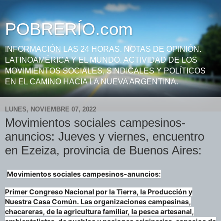
POBRERÍO.com
INFORMACIÓN LAS 24 HORAS. NOTAS DE OPINIÓN.
LATINOAMÉRICA Y EL MUNDO. ACTIVIDAD DE LOS
MOVIMIENTOS SOCIALES, SINDICALES Y POLÍTICOS
EN EL CAMINO HACIA LA NUEVA ARGENTINA.
LUNES, NOVIEMBRE 07, 2022
Movimientos sociales campesinos-
anuncios: Jueves y viernes, encuentro
en Ezeiza, provincia de Buenos Aires:
Movimientos sociales campesinos-anuncios:
Primer Congreso Nacional por la Tierra, la Producción y
Nuestra Casa Común. Las organizaciones campesinas,
chacareras, de la agricultura familiar, la pesca artesanal,