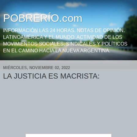
POBRERÍO.com
INFORMACIÓN LAS 24 HORAS. NOTAS DE OPINIÓN.
LATINOAMÉRICA Y EL MUNDO. ACTIVIDAD DE LOS
MOVIMIENTOS SOCIALES, SINDICALES Y POLÍTICOS
EN EL CAMINO HACIA LA NUEVA ARGENTINA.
MIÉRCOLES, NOVIEMBRE 02, 2022
LA JUSTICIA ES MACRISTA: