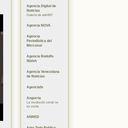
Agencia Digital de
Noticias
Galería de adin907
Agencia NOVA
Agencia
Periodística del
Mercosur
Agencia Rodolfo
Walsh
Agencia Venezolana
de Noticias
Agenciafe
Angurria
La revolución verde no
es verde
ANRED
Apto Todo Publico