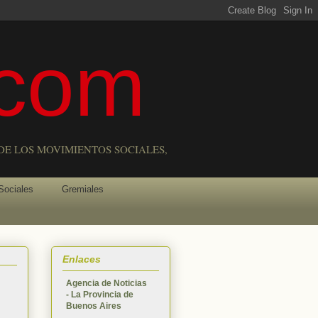
com
DE LOS MOVIMIENTOS SOCIALES,
Sociales
Gremiales
Enlaces
Agencia de Noticias
- La Provincia de
Buenos Aires