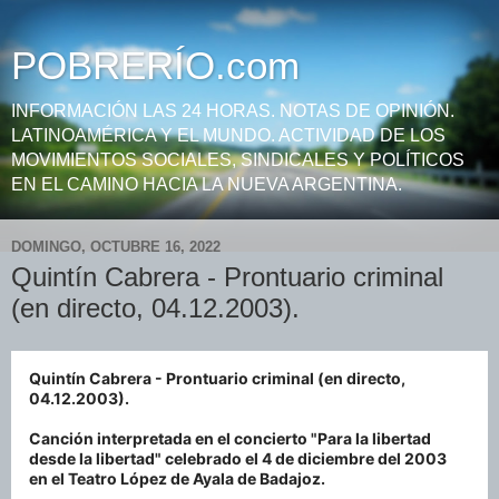
POBRERÍO.com
INFORMACIÓN LAS 24 HORAS. NOTAS DE OPINIÓN.
LATINOAMÉRICA Y EL MUNDO. ACTIVIDAD DE LOS
MOVIMIENTOS SOCIALES, SINDICALES Y POLÍTICOS
EN EL CAMINO HACIA LA NUEVA ARGENTINA.
DOMINGO, OCTUBRE 16, 2022
Quintín Cabrera - Prontuario criminal
(en directo, 04.12.2003).
Quintín Cabrera - Prontuario criminal (en directo,
04.12.2003).
Canción interpretada en el concierto "Para la libertad
desde la libertad" celebrado el 4 de diciembre del 2003
en el Teatro López de Ayala de Badajoz.