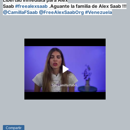
Saab
#freealexsaab
.Aguante la familia de Alex Saab !!!
@CamillaFSaab
@FreeAlexSaabOrg
#Venezuela
Compartir