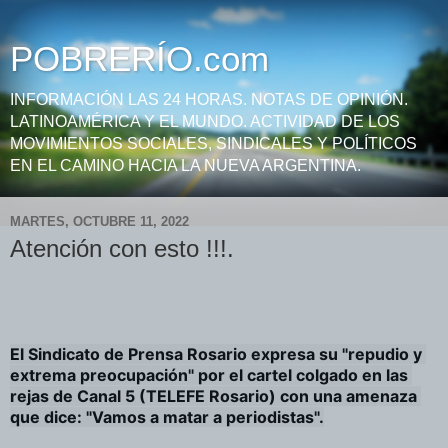
POBRERÍO.com
INFORMACIÓN LAS 24 HORAS. NOTAS DE OPINIÓN.
LATINOAMÉRICA Y EL MUNDO. ACTIVIDAD DE LOS
MOVIMIENTOS SOCIALES, SINDICALES Y POLÍTICOS
EN EL CAMINO HACIA LA NUEVA ARGENTINA.
MARTES, OCTUBRE 11, 2022
Atención con esto !!!.
El Sindicato de Prensa Rosario expresa su "repudio y 
extrema preocupación" por el cartel colgado en las 
rejas de Canal 5 (TELEFE Rosario) con una amenaza 
que dice: "Vamos a matar a periodistas".
