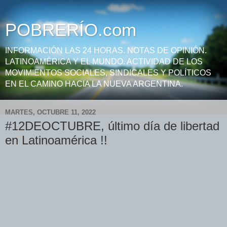
POBRERÍO.com
INFORMACIÓN LAS 24 HORAS. NOTAS DE OPINIÓN.
LATINOAMÉRICA Y EL MUNDO. ACTIVIDAD DE LOS
MOVIMIENTOS SOCIALES, SINDICALES Y POLÍTICOS
EN EL CAMINO HACIA LA NUEVA ARGENTINA.
MARTES, OCTUBRE 11, 2022
#12DEOCTUBRE, último día de libertad
en Latinoamérica !!