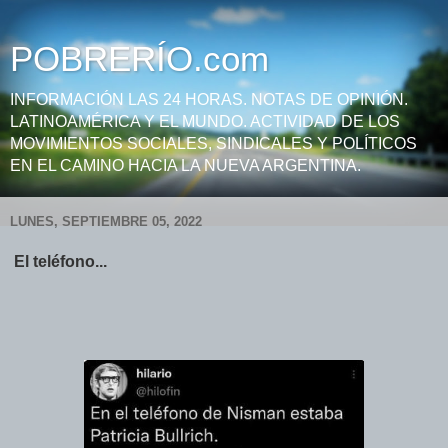
POBRERÍO.com
INFORMACIÓN LAS 24 HORAS. NOTAS DE OPINIÓN.
LATINOAMÉRICA Y EL MUNDO. ACTIVIDAD DE LOS
MOVIMIENTOS SOCIALES, SINDICALES Y POLÍTICOS
EN EL CAMINO HACIA LA NUEVA ARGENTINA.
LUNES, SEPTIEMBRE 05, 2022
El teléfono...