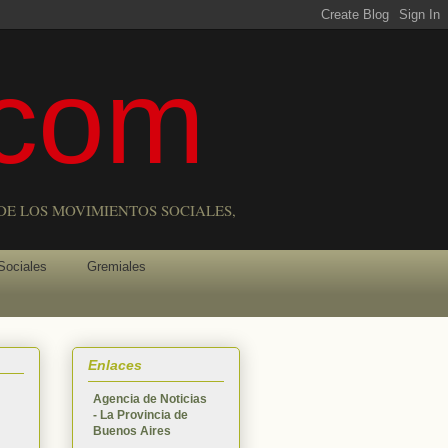
com
DE LOS MOVIMIENTOS SOCIALES,
Sociales
Gremiales
Enlaces
Agencia de Noticias
- La Provincia de
Buenos Aires