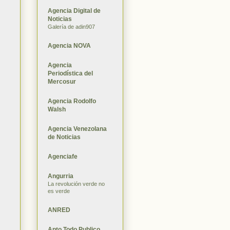
Agencia Digital de
Noticias
Galería de adin907
Agencia NOVA
Agencia
Periodística del
Mercosur
Agencia Rodolfo
Walsh
Agencia Venezolana
de Noticias
Agenciafe
Angurria
La revolución verde no
es verde
ANRED
Apto Todo Publico