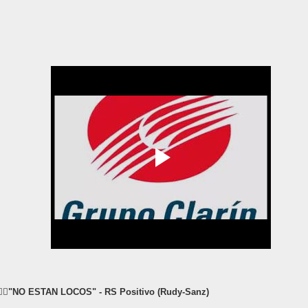
☝🏿
"NO ESTAN LOCOS" - RS Positivo (Rudy-Sanz)