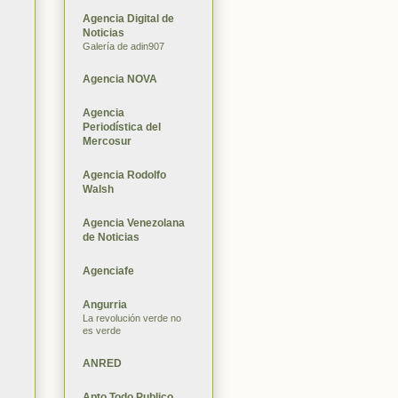
Agencia Digital de
Noticias
Galería de adin907
Agencia NOVA
Agencia
Periodística del
Mercosur
Agencia Rodolfo
Walsh
Agencia Venezolana
de Noticias
Agenciafe
Angurria
La revolución verde no
es verde
ANRED
Apto Todo Publico