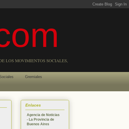
com
DE LOS MOVIMIENTOS SOCIALES,
Sociales
Gremiales
Enlaces
Agencia de Noticias
- La Provincia de
Buenos Aires