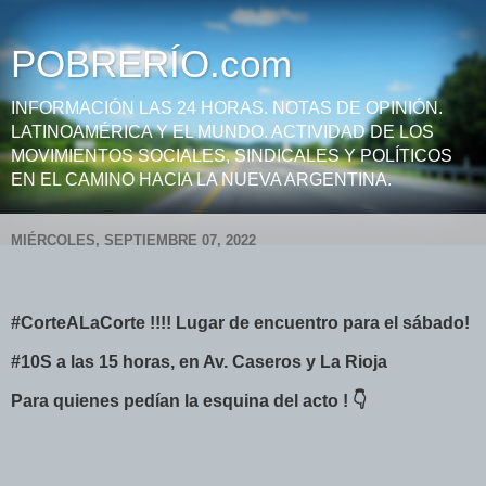
POBRERÍO.com
INFORMACIÓN LAS 24 HORAS. NOTAS DE OPINIÓN.
LATINOAMÉRICA Y EL MUNDO. ACTIVIDAD DE LOS
MOVIMIENTOS SOCIALES, SINDICALES Y POLÍTICOS
EN EL CAMINO HACIA LA NUEVA ARGENTINA.
MIÉRCOLES, SEPTIEMBRE 07, 2022
#CorteALaCorte !!!! Lugar de encuentro para el sábado!
#10S a las 15 horas, en Av. Caseros y La Rioja
Para quienes pedían la esquina del acto ! 👇