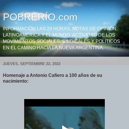
POBRERÍO.com
INFORMACIÓN LAS 24 HORAS. NOTAS DE OPINIÓN.
LATINOAMÉRICA Y EL MUNDO. ACTIVIDAD DE LOS
MOVIMIENTOS SOCIALES, SINDICALES Y POLÍTICOS
EN EL CAMINO HACIA LA NUEVA ARGENTINA.
JUEVES, SEPTIEMBRE 22, 2022
Homenaje a Antonio Cafiero a 100 años de su
nacimiento: