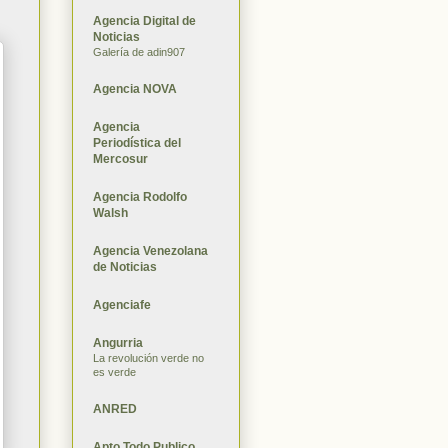
Agencia Digital de
Noticias
Galería de adin907
Agencia NOVA
Agencia
Periodística del
Mercosur
Agencia Rodolfo
Walsh
Agencia Venezolana
de Noticias
Agenciafe
Angurria
La revolución verde no
es verde
ANRED
Apto Todo Publico