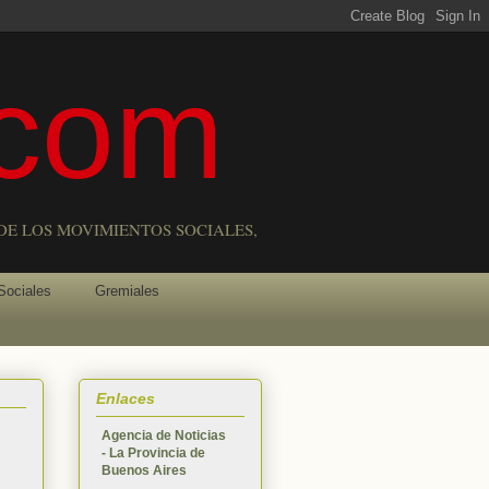
com
DE LOS MOVIMIENTOS SOCIALES,
Sociales
Gremiales
Enlaces
Agencia de Noticias
- La Provincia de
Buenos Aires