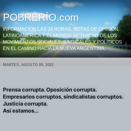
POBRERÍO.com
INFORMACIÓN LAS 24 HORAS. NOTAS DE OPINIÓN.
LATINOAMÉRICA Y EL MUNDO. ACTIVIDAD DE LOS
MOVIMIENTOS SOCIALES, SINDICALES Y POLÍTICOS
EN EL CAMINO HACIA LA NUEVA ARGENTINA.
MARTES, AGOSTO 09, 2022
Prensa corrupta. Oposición corrupta. 
Empresarios corruptos, sindicalistas corruptos. 
Justicia corrupta.

Así estamos...