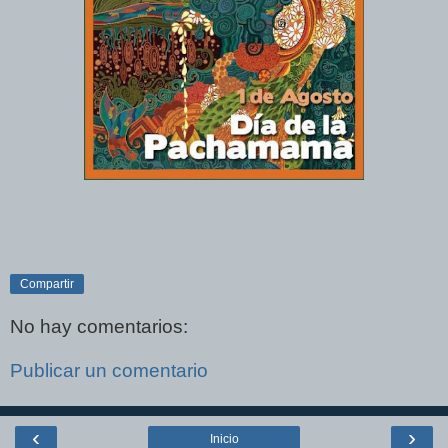
Compartir
No hay comentarios:
Publicar un comentario
‹
›
Inicio