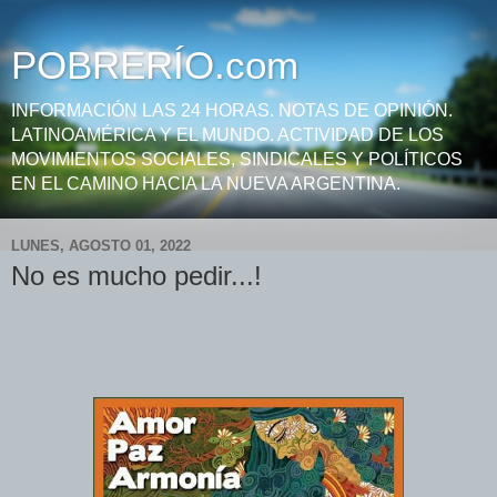
POBRERÍO.com
INFORMACIÓN LAS 24 HORAS. NOTAS DE OPINIÓN.
LATINOAMÉRICA Y EL MUNDO. ACTIVIDAD DE LOS
MOVIMIENTOS SOCIALES, SINDICALES Y POLÍTICOS
EN EL CAMINO HACIA LA NUEVA ARGENTINA.
LUNES, AGOSTO 01, 2022
No es mucho pedir...!