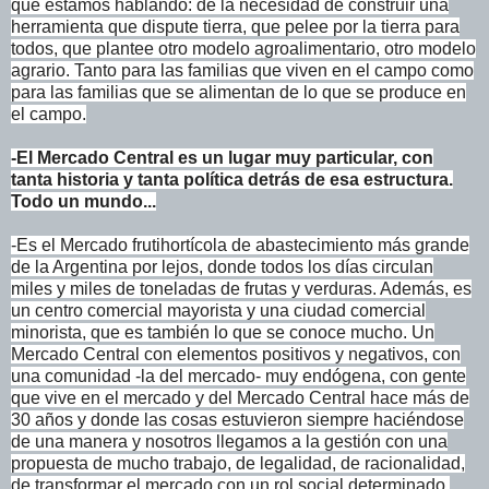
que estamos hablando: de la necesidad de construir una
herramienta que dispute tierra, que pelee por la tierra para
todos, que plantee otro modelo agroalimentario, otro modelo
agrario. Tanto para las familias que viven en el campo como
para las familias que se alimentan de lo que se produce en
el campo.
-El Mercado Central es un lugar muy particular, con
tanta historia y tanta política detrás de esa estructura.
Todo un mundo...
-Es el Mercado frutihortícola de abastecimiento más grande
de la Argentina por lejos, donde todos los días circulan
miles y miles de toneladas de frutas y verduras. Además, es
un centro comercial mayorista y una ciudad comercial
minorista, que es también lo que se conoce mucho. Un
Mercado Central con elementos positivos y negativos, con
una comunidad -la del mercado- muy endógena, con gente
que vive en el mercado y del Mercado Central hace más de
30 años y donde las cosas estuvieron siempre haciéndose
de una manera y nosotros llegamos a la gestión con una
propuesta de mucho trabajo, de legalidad, de racionalidad,
de transformar el mercado con un rol social determinado,