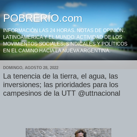
POBRERÍO.com
INFORMACIÓN LAS 24 HORAS. NOTAS DE OPINIÓN.
LATINOAMÉRICA Y EL MUNDO. ACTIVIDAD DE LOS
MOVIMIENTOS SOCIALES, SINDICALES Y POLÍTICOS
EN EL CAMINO HACIA LA NUEVA ARGENTINA.
DOMINGO, AGOSTO 28, 2022
La tenencia de la tierra, el agua, las
inversiones; las prioridades para los
campesinos de la UTT @uttnacional