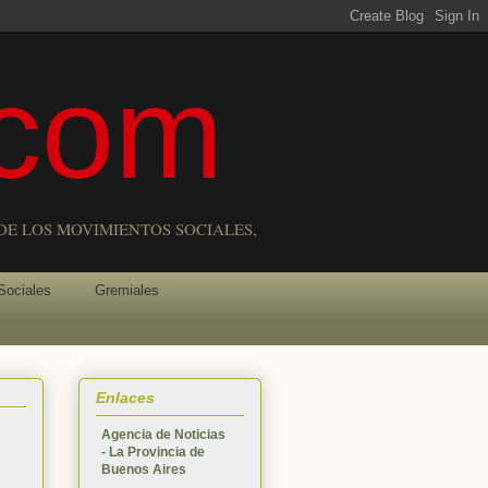
com
DE LOS MOVIMIENTOS SOCIALES,
Sociales
Gremiales
Enlaces
Agencia de Noticias
- La Provincia de
Buenos Aires