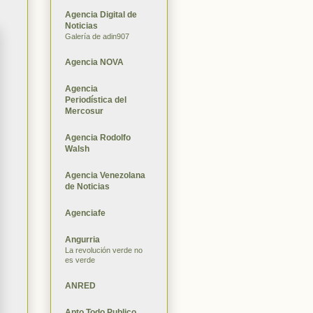
Agencia Digital de
Noticias
Galería de adin907
Agencia NOVA
Agencia
Periodística del
Mercosur
Agencia Rodolfo
Walsh
Agencia Venezolana
de Noticias
Agenciafe
Angurria
La revolución verde no
es verde
ANRED
Apto Todo Publico