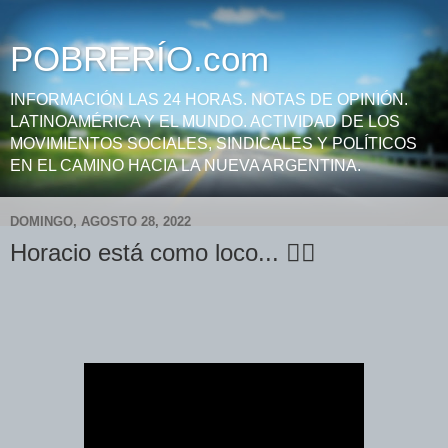
POBRERÍO.com
INFORMACIÓN LAS 24 HORAS. NOTAS DE OPINIÓN.
LATINOAMÉRICA Y EL MUNDO. ACTIVIDAD DE LOS
MOVIMIENTOS SOCIALES, SINDICALES Y POLÍTICOS
EN EL CAMINO HACIA LA NUEVA ARGENTINA.
DOMINGO, AGOSTO 28, 2022
Horacio está como loco... 👇🏿