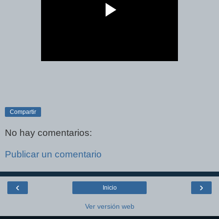
Compartir
No hay comentarios:
Publicar un comentario
‹
›
Inicio
Ver versión web