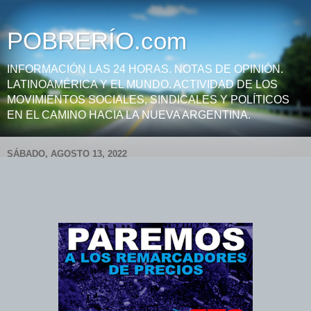
POBRERÍO.com
INFORMACIÓN LAS 24 HORAS. NOTAS DE OPINIÓN.
LATINOAMÉRICA Y EL MUNDO. ACTIVIDAD DE LOS
MOVIMIENTOS SOCIALES, SINDICALES Y POLÍTICOS
EN EL CAMINO HACIA LA NUEVA ARGENTINA.
SÁBADO, AGOSTO 13, 2022