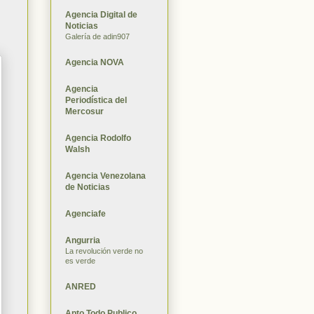
Agencia Digital de
Noticias
Galería de adin907
Agencia NOVA
Agencia
Periodística del
Mercosur
Agencia Rodolfo
Walsh
Agencia Venezolana
de Noticias
Agenciafe
Angurria
La revolución verde no
es verde
ANRED
Apto Todo Publico