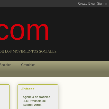
com
DE LOS MOVIMIENTOS SOCIALES,
Sociales
Gremiales
Enlaces
Agencia de Noticias
- La Provincia de
Buenos Aires