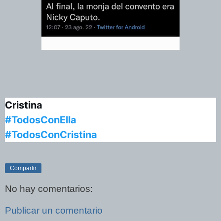
Cristina 
#TodosConElla
#TodosConCristina
Compartir
No hay comentarios:
Publicar un comentario