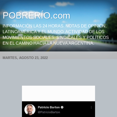
POBRERÍO.com
INFORMACIÓN LAS 24 HORAS. NOTAS DE OPINIÓN.
LATINOAMÉRICA Y EL MUNDO. ACTIVIDAD DE LOS
MOVIMIENTOS SOCIALES, SINDICALES Y POLÍTICOS
EN EL CAMINO HACIA LA NUEVA ARGENTINA.
MARTES, AGOSTO 23, 2022