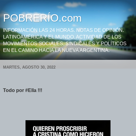
POBRERÍO.com
INFORMACIÓN LAS 24 HORAS. NOTAS DE OPINIÓN.
LATINOAMÉRICA Y EL MUNDO. ACTIVIDAD DE LOS
MOVIMIENTOS SOCIALES, SINDICALES Y POLÍTICOS
EN EL CAMINO HACIA LA NUEVA ARGENTINA.
MARTES, AGOSTO 30, 2022
Todo por #Ella !!!