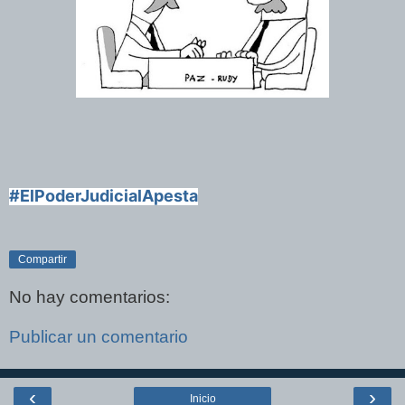
#ElPoderJudicialApesta
Compartir
No hay comentarios:
Publicar un comentario
‹
›
Inicio