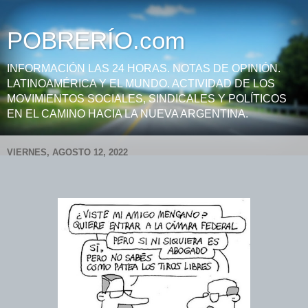
POBRERÍO.com
INFORMACIÓN LAS 24 HORAS. NOTAS DE OPINIÓN.
LATINOAMÉRICA Y EL MUNDO. ACTIVIDAD DE LOS
MOVIMIENTOS SOCIALES, SINDICALES Y POLÍTICOS
EN EL CAMINO HACIA LA NUEVA ARGENTINA.
VIERNES, AGOSTO 12, 2022