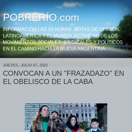
POBRERÍO.com
INFORMACIÓN LAS 24 HORAS. NOTAS DE OPINIÓN.
LATINOAMÉRICA Y EL MUNDO. ACTIVIDAD DE LOS
MOVIMIENTOS SOCIALES, SINDICALES Y POLÍTICOS
EN EL CAMINO HACIA LA NUEVA ARGENTINA.
JUEVES, JULIO 07, 2022
CONVOCAN A UN "FRAZADAZO" EN
EL OBELISCO DE LA CABA