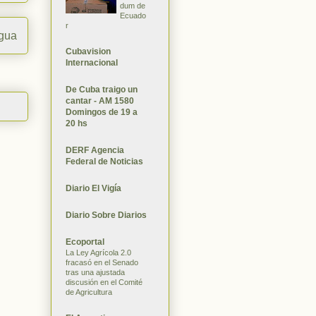
dum de
Ecuado
r
igua
Cubavision
Internacional
De Cuba traigo un
cantar - AM 1580
Domingos de 19 a
20 hs
DERF Agencia
Federal de Noticias
Diario El Vigía
Diario Sobre Diarios
Ecoportal
La Ley Agrícola 2.0
fracasó en el Senado
tras una ajustada
discusión en el Comité
de Agricultura