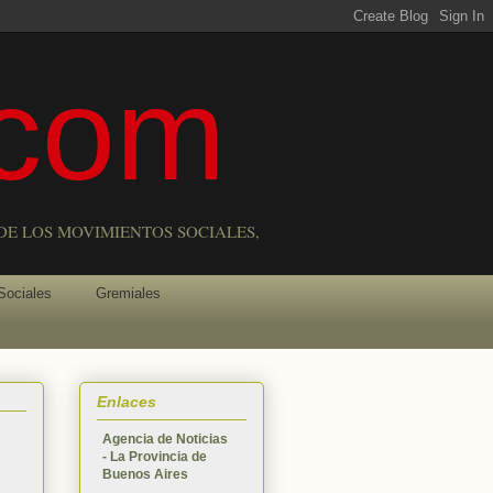
com
DE LOS MOVIMIENTOS SOCIALES,
Sociales
Gremiales
Enlaces
Agencia de Noticias
- La Provincia de
Buenos Aires