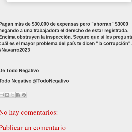
Pagan más de $30.000 de expensas pero "ahorran" $3000
negando a una trabajadora el derecho de estar registrada.
Encima obstruyen la inspección. Seguro que si les pregunt
cuál es el mayor problema del país te dicen "la corrupción".
#Navarro2023
De Todo Negativo
Todo Negativo @TodoNegativo
No hay comentarios:
Publicar un comentario