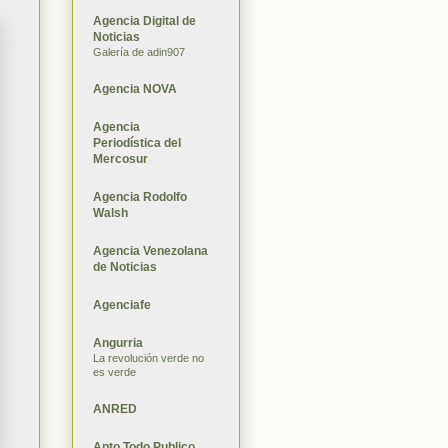
Agencia Digital de
Noticias
Galería de adin907
Agencia NOVA
Agencia
Periodística del
Mercosur
Agencia Rodolfo
Walsh
Agencia Venezolana
de Noticias
Agenciafe
Angurria
La revolución verde no
es verde
ANRED
Apto Todo Publico