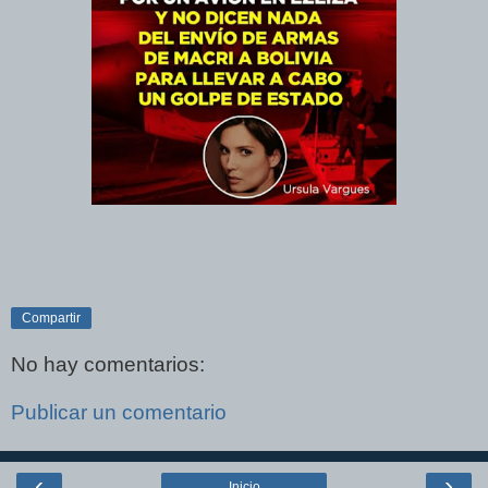
Compartir
No hay comentarios:
Publicar un comentario
‹
›
Inicio