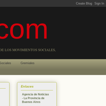
com
DE LOS MOVIMIENTOS SOCIALES,
Sociales
Gremiales
Enlaces
Agencia de Noticias
- La Provincia de
Buenos Aires