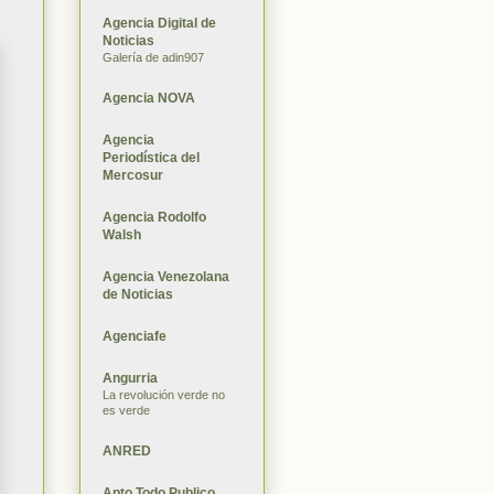
Agencia Digital de
Noticias
Galería de adin907
Agencia NOVA
Agencia
Periodística del
Mercosur
Agencia Rodolfo
Walsh
Agencia Venezolana
de Noticias
Agenciafe
Angurria
La revolución verde no
es verde
ANRED
Apto Todo Publico