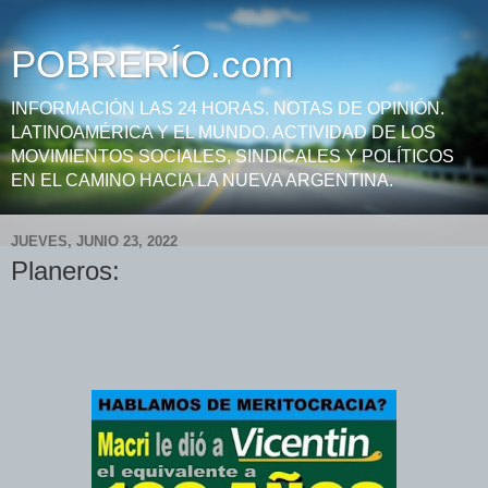
POBRERÍO.com
INFORMACIÓN LAS 24 HORAS. NOTAS DE OPINIÓN.
LATINOAMÉRICA Y EL MUNDO. ACTIVIDAD DE LOS
MOVIMIENTOS SOCIALES, SINDICALES Y POLÍTICOS
EN EL CAMINO HACIA LA NUEVA ARGENTINA.
JUEVES, JUNIO 23, 2022
Planeros: