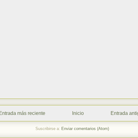
Entrada más reciente
Inicio
Entrada ant
Suscribirse a:
Enviar comentarios (Atom)