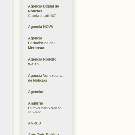
Agencia Digital de
Noticias
Galería de adin907
Agencia NOVA
Agencia
Periodística del
Mercosur
Agencia Rodolfo
Walsh
Agencia Venezolana
de Noticias
Agenciafe
Angurria
La revolución verde no
es verde
ANRED
Apto Todo Publico