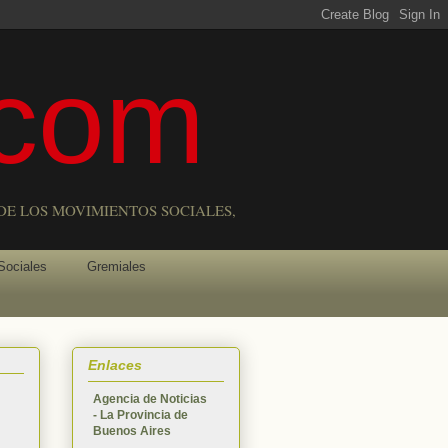
com
DE LOS MOVIMIENTOS SOCIALES,
Sociales
Gremiales
Enlaces
Agencia de Noticias
- La Provincia de
Buenos Aires