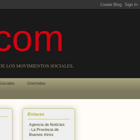
com
DE LOS MOVIMIENTOS SOCIALES,
Sociales
Gremiales
Enlaces
Agencia de Noticias
- La Provincia de
Buenos Aires