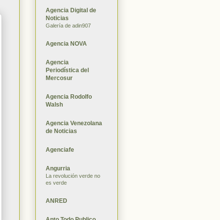
Agencia Digital de
Noticias
Galería de adin907
Agencia NOVA
Agencia
Periodística del
Mercosur
Agencia Rodolfo
Walsh
Agencia Venezolana
de Noticias
Agenciafe
Angurria
La revolución verde no
es verde
ANRED
Apto Todo Publico