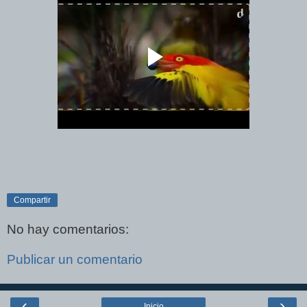
Compartir
No hay comentarios:
Publicar un comentario
‹
›
Inicio