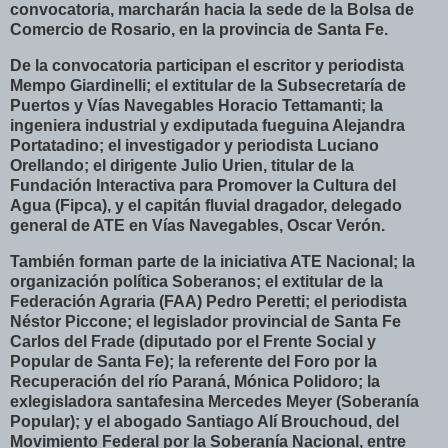
convocatoria, marcharán hacia la sede de la Bolsa de
Comercio de Rosario, en la provincia de Santa Fe.
De la convocatoria participan el escritor y periodista
Mempo Giardinelli; el extitular de la Subsecretaría de
Puertos y Vías Navegables Horacio Tettamanti; la
ingeniera industrial y exdiputada fueguina Alejandra
Portatadino; el investigador y periodista Luciano
Orellando; el dirigente Julio Urien, titular de la
Fundación Interactiva para Promover la Cultura del
Agua (Fipca), y el capitán fluvial dragador, delegado
general de ATE en Vías Navegables, Oscar Verón.
También forman parte de la iniciativa ATE Nacional; la
organización política Soberanos; el extitular de la
Federación Agraria (FAA) Pedro Peretti; el periodista
Néstor Piccone; el legislador provincial de Santa Fe
Carlos del Frade (diputado por el Frente Social y
Popular de Santa Fe); la referente del Foro por la
Recuperación del río Paraná, Mónica Polidoro; la
exlegisladora santafesina Mercedes Meyer (Soberanía
Popular); y el abogado Santiago Alí Brouchoud, del
Movimiento Federal por la Soberanía Nacional, entre