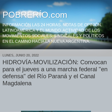
POBRERÍO.com
INFORMACIÓN LAS 24 HORAS. NOTAS DE OPINIÓN.
LATINOAMÉRICA Y EL MUNDO. ACTIVIDAD DE LOS
MOVIMIENTOS SOCIALES, SINDICALES Y POLÍTICOS
EN EL CAMINO HACIA LA NUEVA ARGENTINA.
LUNES, JUNIO 20, 2022
HIDROVÍA-MOVILIZACIÓN: Convocan
para el jueves a una marcha federal "en
defensa" del Río Paraná y el Canal
Magdalena