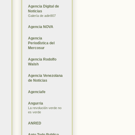
Agencia Digital de
Noticias
Galería de adin907
Agencia NOVA
Agencia
Periodística del
Mercosur
Agencia Rodolfo
Walsh
Agencia Venezolana
de Noticias
Agenciafe
Angurria
La revolución verde no
es verde
ANRED
Apto Todo Publico