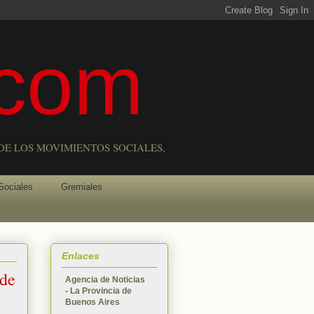
com
DE LOS MOVIMIENTOS SOCIALES,
Sociales
Gremiales
Enlaces
 de
Agencia de Noticias
- La Provincia de
Buenos Aires