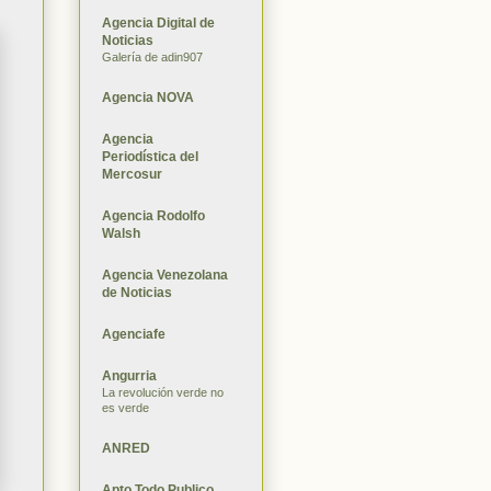
Agencia Digital de
Noticias
Galería de adin907
Agencia NOVA
Agencia
Periodística del
Mercosur
Agencia Rodolfo
Walsh
Agencia Venezolana
de Noticias
Agenciafe
Angurria
La revolución verde no
es verde
ANRED
Apto Todo Publico