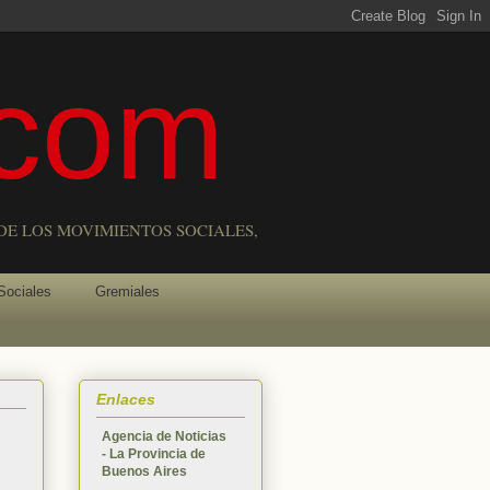
com
DE LOS MOVIMIENTOS SOCIALES,
Sociales
Gremiales
Enlaces
Agencia de Noticias
- La Provincia de
Buenos Aires