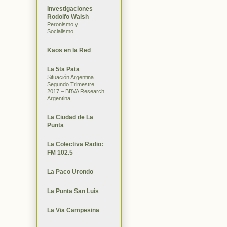
Investigaciones
Rodolfo Walsh
Peronismo y
Socialismo
Kaos en la Red
La 5ta Pata
Situación Argentina.
Segundo Trimestre
2017 – BBVA Research
Argentina.
La Ciudad de La
Punta
La Colectiva Radio:
FM 102.5
La Paco Urondo
La Punta San Luis
La Via Campesina