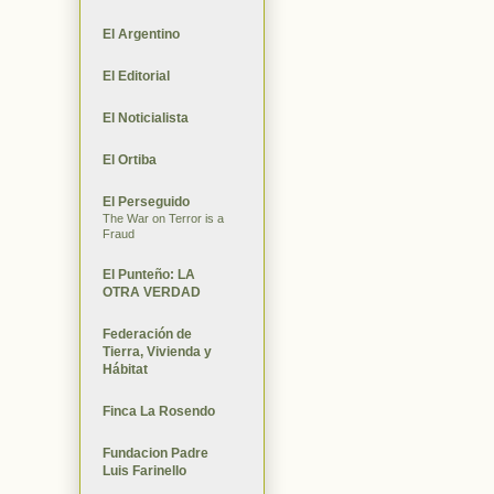
El Argentino
El Editorial
El Noticialista
El Ortiba
El Perseguido
The War on Terror is a
Fraud
El Punteño: LA
OTRA VERDAD
Federación de
Tierra, Vivienda y
Hábitat
Finca La Rosendo
Fundacion Padre
Luis Farinello