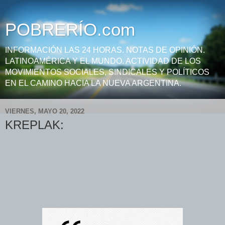
POBRERÍO.com
INFORMACIÓN LAS 24 HORAS. NOTAS DE OPINIÓN.
LATINOAMÉRICA Y EL MUNDO. ACTIVIDAD DE LOS
MOVIMIENTOS SOCIALES, SINDICALES Y POLÍTICOS
EN EL CAMINO HACIA LA NUEVA ARGENTINA.
VIERNES, MAYO 20, 2022
KREPLAK: