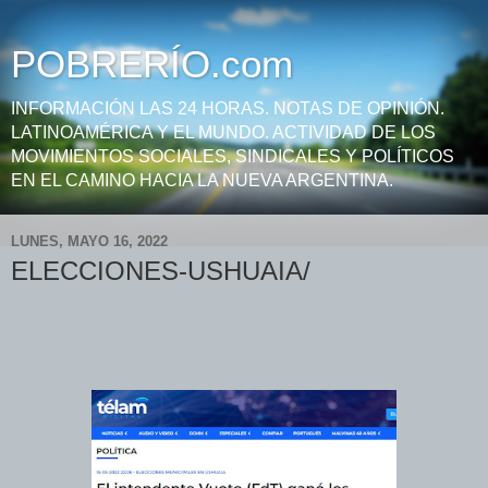
POBRERÍO.com
INFORMACIÓN LAS 24 HORAS. NOTAS DE OPINIÓN.
LATINOAMÉRICA Y EL MUNDO. ACTIVIDAD DE LOS
MOVIMIENTOS SOCIALES, SINDICALES Y POLÍTICOS
EN EL CAMINO HACIA LA NUEVA ARGENTINA.
LUNES, MAYO 16, 2022
ELECCIONES-USHUAIA/