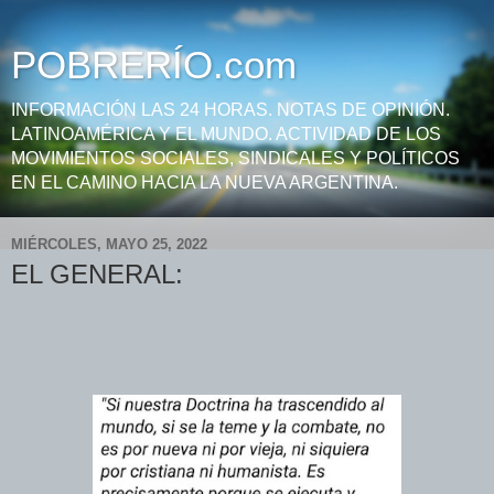
POBRERÍO.com
INFORMACIÓN LAS 24 HORAS. NOTAS DE OPINIÓN.
LATINOAMÉRICA Y EL MUNDO. ACTIVIDAD DE LOS
MOVIMIENTOS SOCIALES, SINDICALES Y POLÍTICOS
EN EL CAMINO HACIA LA NUEVA ARGENTINA.
MIÉRCOLES, MAYO 25, 2022
EL GENERAL: