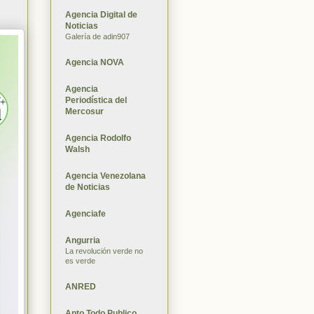
Agencia Digital de
Noticias
Galería de adin907
Agencia NOVA
Agencia
Periodística del
Mercosur
Agencia Rodolfo
Walsh
Agencia Venezolana
de Noticias
Agenciafe
Angurria
La revolución verde no
es verde
ANRED
Apto Todo Publico