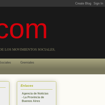
com
DE LOS MOVIMIENTOS SOCIALES,
Sociales
Gremiales
Enlaces
Agencia de Noticias
- La Provincia de
Buenos Aires