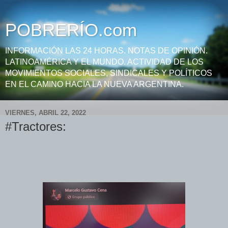
POBRERÍO.com
INFORMACIÓN LAS 24 HORAS. NOTAS DE OPINIÓN.
LATINOAMÉRICA Y EL MUNDO. ACTIVIDAD DE LOS
MOVIMIENTOS SOCIALES, SINDICALES Y POLÍTICOS
EN EL CAMINO HACIA LA NUEVA ARGENTINA.
VIERNES, ABRIL 22, 2022
#Tractores: