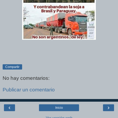
Compartir
No hay comentarios:
Publicar un comentario
‹
›
Inicio
Ver versión web