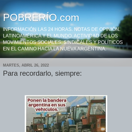
POBRERÍO.com
INFORMACIÓN LAS 24 HORAS. NOTAS DE OPINIÓN.
LATINOAMÉRICA Y EL MUNDO. ACTIVIDAD DE LOS
MOVIMIENTOS SOCIALES, SINDICALES Y POLÍTICOS
EN EL CAMINO HACIA LA NUEVA ARGENTINA.
MARTES, ABRIL 26, 2022
Para recordarlo, siempre: