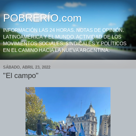
POBRERÍO.com
INFORMACIÓN LAS 24 HORAS. NOTAS DE OPINIÓN.
LATINOAMÉRICA Y EL MUNDO. ACTIVIDAD DE LOS
MOVIMIENTOS SOCIALES, SINDICALES Y POLÍTICOS
EN EL CAMINO HACIA LA NUEVA ARGENTINA.
SÁBADO, ABRIL 23, 2022
"El campo"