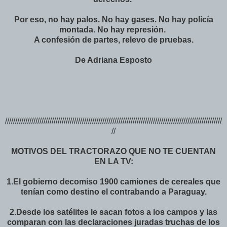
Por eso, no hay palos. No hay gases. No hay policía
montada. No hay represión.
A confesión de partes, relevo de pruebas.
De Adriana Esposto
///////////////////////////////////////////////////////////////////////////////////////////////////////////
//
MOTIVOS DEL TRACTORAZO QUE NO TE CUENTAN
EN LA TV:
1.El gobierno decomiso 1900 camiones de cereales que
tenían como destino el contrabando a Paraguay.
2.Desde los satélites le sacan fotos a los campos y las
comparan con las declaraciones juradas truchas de los