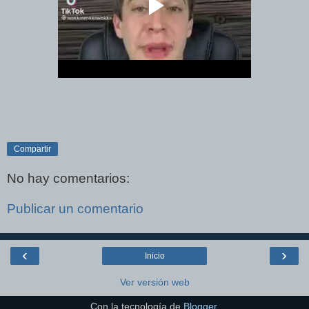
Compartir
No hay comentarios:
Publicar un comentario
‹
›
Inicio
Ver versión web
Con la tecnología de
Blogger
.