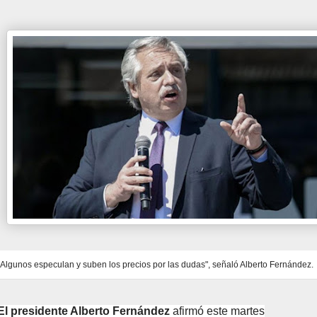
"Algunos especulan y suben los precios por las dudas", señaló Alberto Fernández.
El presidente Alberto Fernández
afirmó este martes