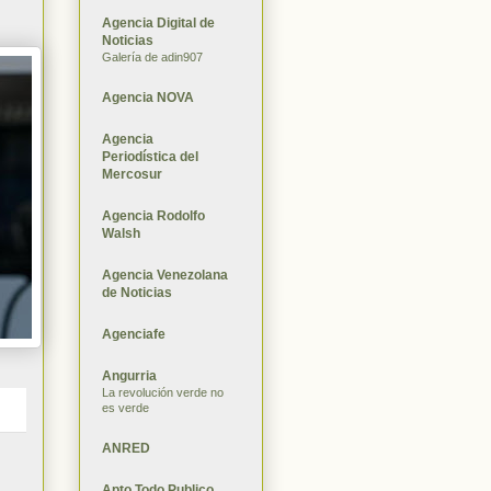
Agencia Digital de
Noticias
Galería de adin907
Agencia NOVA
Agencia
Periodística del
Mercosur
Agencia Rodolfo
Walsh
Agencia Venezolana
de Noticias
Agenciafe
Angurria
La revolución verde no
es verde
ANRED
Apto Todo Publico