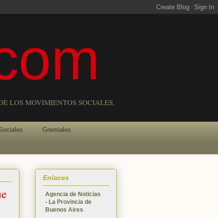
com
DE LOS MOVIMIENTOS SOCIALES,
Sociales
Gremiales
Enlaces
ue
Agencia de Noticias
- La Provincia de
Buenos Aires