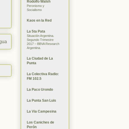
Rodolfo Walsh
Peronismo y
Socialismo
Kaos en la Red
La 5ta Pata
Situación Argentina.
Segundo Trimestre
igua
2017 – BBVA Research
Argentina.
La Ciudad de La
Punta
La Colectiva Radio:
FM 102.5
La Paco Urondo
La Punta San Luis
La Via Campesina
Los Caniches de
Perón