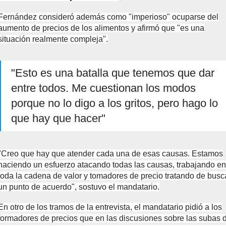
Fernández consideró además como "imperioso" ocuparse del
aumento de precios de los alimentos y afirmó que "es una
situación realmente compleja".
"Esto es una batalla que tenemos que dar
entre todos. Me cuestionan los modos
porque no lo digo a los gritos, pero hago lo
que hay que hacer"
"Creo que hay que atender cada una de esas causas. Estamos
haciendo un esfuerzo atacando todas las causas, trabajando en
toda la cadena de valor y tomadores de precio tratando de busc
un punto de acuerdo", sostuvo el mandatario.
En otro de los tramos de la entrevista, el mandatario pidió a los
formadores de precios que en las discusiones sobre las subas 