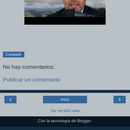
Compartir
No hay comentarios:
Publicar un comentario
‹
›
Inicio
Ver versión web
Con la tecnología de
Blogger
.