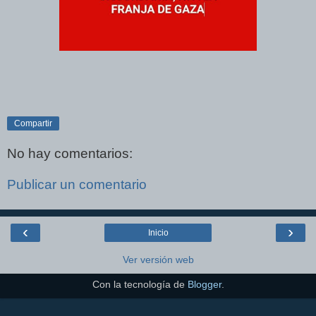
Compartir
No hay comentarios:
Publicar un comentario
‹
›
Inicio
Ver versión web
Con la tecnología de
Blogger
.