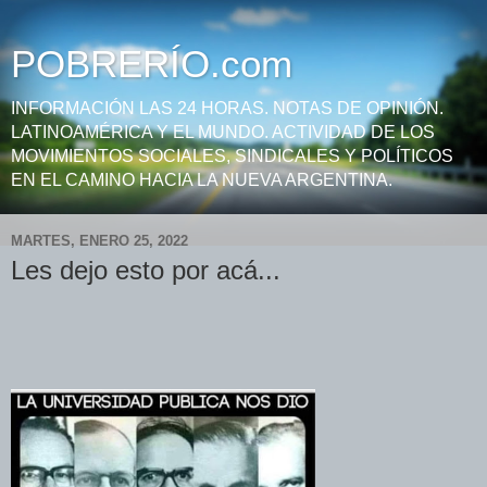
POBRERÍO.com
INFORMACIÓN LAS 24 HORAS. NOTAS DE OPINIÓN.
LATINOAMÉRICA Y EL MUNDO. ACTIVIDAD DE LOS
MOVIMIENTOS SOCIALES, SINDICALES Y POLÍTICOS
EN EL CAMINO HACIA LA NUEVA ARGENTINA.
MARTES, ENERO 25, 2022
Les dejo esto por acá...